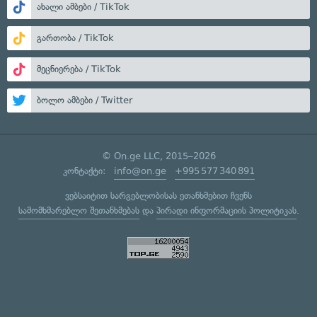
ახალი ამბები / TikTok
გართობა / TikTok
მეცნიერება / TikTok
ბოლო ამბები / Twitter
© On.ge LLC, 2015–2026
კონტაქტი:
info@on.ge
+995 577 340 891
ვებსაიტით სარგებლობისას ეთანხმებით ჩვენს
სამომხმარებლო შეთანხმებას
და
პირადი ინფორმაციის პოლიტიკას
.