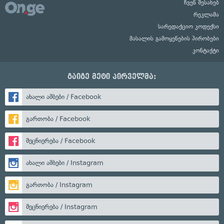
ჩვენ შესახებ
რეკლამა
სარედაქციო კოდექსი
მასალის გამოყენების პირობები
კონტაქტი
გაიგე მეტი პირველმა:
ახალი ამბები / Facebook
გართობა / Facebook
მეცნიერება / Facebook
ახალი ამბები / Instagram
გართობა / Instagram
მეცნიერება / Instagram