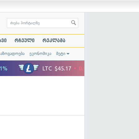
ავი
რჩეული
რეკლამა
საზოგადოება
ეკონომიკა
მეტი