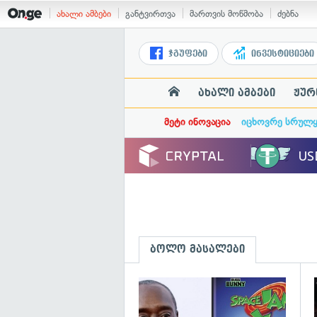
ახალი ამბები
განტვირთვა
მართვის მოწმობა
ძებნა
ჯგუფები
ინვესტიციები
ახალი ამბები
ჟურ
მეტი ინოვაცია
იცხოვრე სრულ
ბოლო მასალები
გ