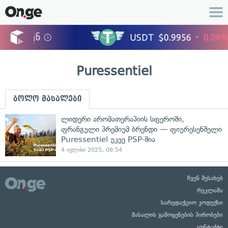
Puressentiel
ბოლო მასალები
ლიდერი არომათერაპიის სფეროში,
ფრანგული პრემიუმ ბრენდი — ფიურესენშელი
Puressentiel უკვე PSP-შია
4 ივლისი 2025, 08:54
ჩვენ შესახებ
რეკლამა
სარედაქციო კოდექსი
მასალის გამოყენების პირობები
კონტაქტი