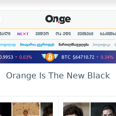
×
ნალი
NE
T
ვიდეო
ოპ-ედი
ქვიზები
საკითხ
ყოფილად
მთავარია გჯეროდეს
მართლმსაჯულება
პოლიტიკა
Orange Is The New Black