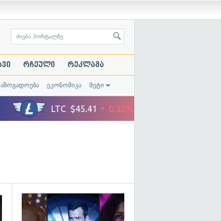
ავი
რჩეული
რეკლამა
საზოგადოება
ეკონომიკა
მეტი