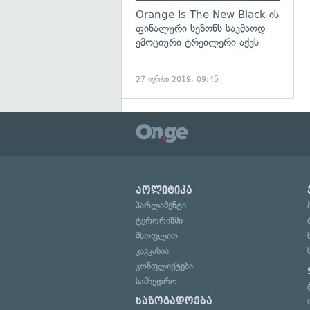
Orange Is The New Black-ის
ფინალური სეზონს საკმაოდ
ემოციური ტრეილერი აქვს
27 ივნისი 2019, 09:45
პოლიტიკა
პარლამენტი
ტერორიზმი
მსოფლიო
კავკასია
კონფლიქტები
სამხედრო
საზოგადოება