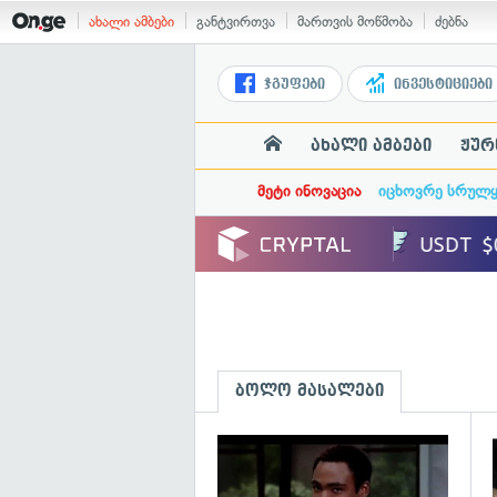
ახალი ამბები
განტვირთვა
მართვის მოწმობა
ძებნა
ჯგუფები
ინვესტიციები
ახალი ამბები
ჟურ
მეტი ინოვაცია
იცხოვრე სრულ
ბოლო მასალები