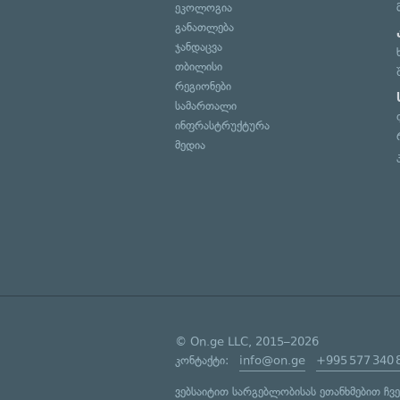
ეკოლოგია
განათლება
ჯანდაცვა
თბილისი
რეგიონები
სამართალი
ინფრასტრუქტურა
მედია
© On.ge LLC, 2015–2026
კონტაქტი:
info@on.ge
+995 577 340 
ვებსაიტით სარგებლობისას ეთანხმებით ჩვ