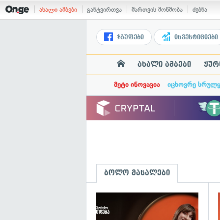
ახალი ამბები
განტვირთვა
მართვის მოწმობა
ძებნა
ჯგუფები
ინვესტიციები
ახალი ამბები
ჟურ
მეტი ინოვაცია
იცხოვრე სრულ
ბოლო მასალები