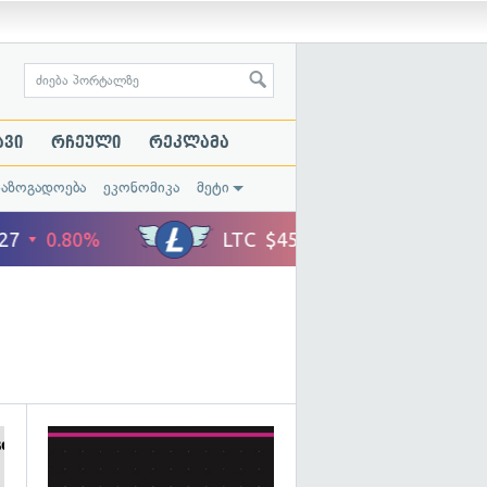
ავი
რჩეული
რეკლამა
საზოგადოება
ეკონომიკა
მეტი