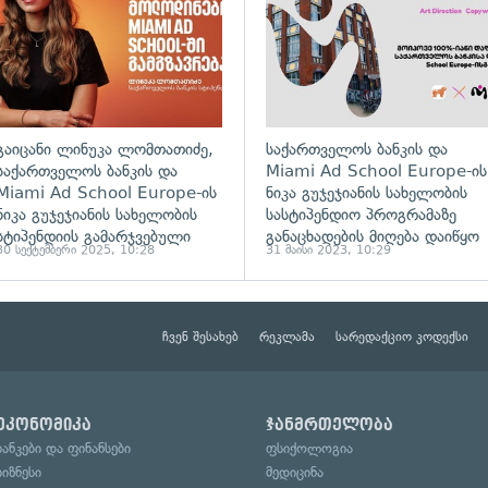
გაიცანი ლინუკა ლომთათიძე,
საქართველოს ბანკის და
საქართველოს ბანკის და
Miami Ad School Europe-ის
Miami Ad School Europe-ის
ნიკა გუჯეჯიანის სახელობის
ნიკა გუჯეჯიანის სახელობის
სასტიპენდიო პროგრამაზე
სტიპენდიის გამარჯვებული
განაცხადების მიღება დაიწყო
30 სექტემბერი 2025, 10:28
31 მაისი 2023, 10:29
ჩვენ შესახებ
რეკლამა
სარედაქციო კოდექსი
ეკონომიკა
ჯანმრთელობა
ბანკები და ფინანსები
ფსიქოლოგია
ბიზნესი
მედიცინა