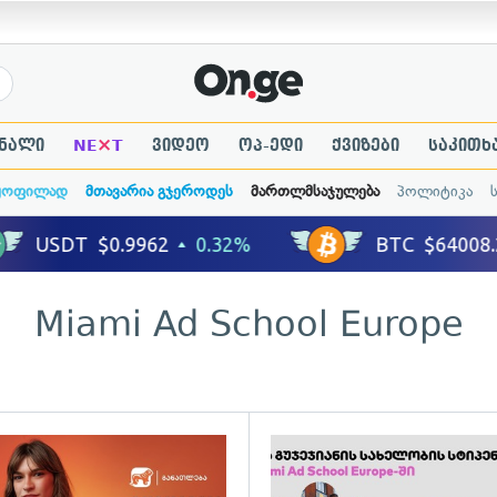
×
ნალი
NE
T
ვიდეო
ოპ-ედი
ქვიზები
საკითხ
ყოფილად
მთავარია გჯეროდეს
მართლმსაჯულება
პოლიტიკა
Miami Ad School Europe