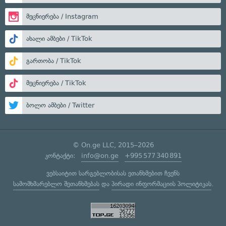
მეცნიერება / Instagram
ახალი ამბები / TikTok
გართობა / TikTok
მეცნიერება / TikTok
ბოლო ამბები / Twitter
© On.ge LLC, 2015–2026
კონტაქტი:
info@on.ge
+995 577 340 891
ვებსაიტით სარგებლობისას ეთანხმებით ჩვენს
სამომხმარებლო შეთანხმებას
და
პირადი ინფორმაციის პოლიტიკას
.