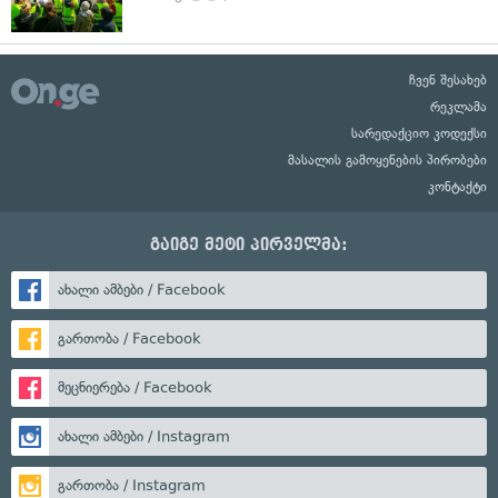
ჩვენ შესახებ
რეკლამა
სარედაქციო კოდექსი
მასალის გამოყენების პირობები
კონტაქტი
გაიგე მეტი პირველმა:
ახალი ამბები / Facebook
გართობა / Facebook
მეცნიერება / Facebook
ახალი ამბები / Instagram
გართობა / Instagram