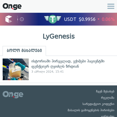
LyGenesis
ბოლო მასალები
ისტორიაში პირველად, ექიმები პაციენტში
ფუნქციურ ღვიძლს ზრდიან
3 აპრილი 2024, 15:41
ჩვენ შესახებ
რეკლამა
სარედაქციო კოდექსი
მასალის გამოყენების პირობები
კონტაქტი