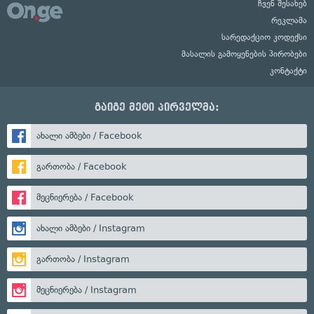
ჩვენ შესახებ
რეკლამა
სარედაქციო კოდექსი
მასალის გამოყენების პირობები
კონტაქტი
გაიგე მეტი პირველმა:
ახალი ამბები / Facebook
გართობა / Facebook
მეცნიერება / Facebook
ახალი ამბები / Instagram
გართობა / Instagram
მეცნიერება / Instagram