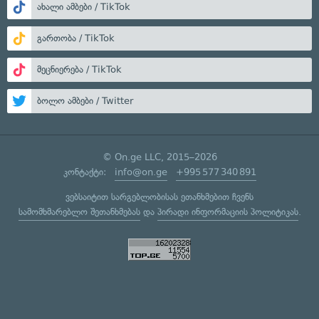
ახალი ამბები / TikTok
გართობა / TikTok
მეცნიერება / TikTok
ბოლო ამბები / Twitter
© On.ge LLC, 2015–2026
კონტაქტი:
info@on.ge
+995 577 340 891
ვებსაიტით სარგებლობისას ეთანხმებით ჩვენს
სამომხმარებლო შეთანხმებას
და
პირადი ინფორმაციის პოლიტიკას
.