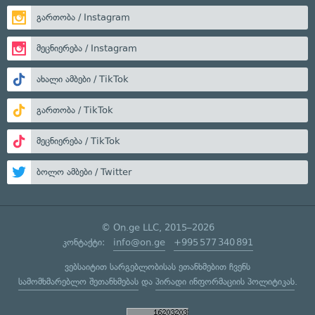
გართობა / Instagram
მეცნიერება / Instagram
ახალი ამბები / TikTok
გართობა / TikTok
მეცნიერება / TikTok
ბოლო ამბები / Twitter
© On.ge LLC, 2015–2026
კონტაქტი:
info@on.ge
+995 577 340 891
ვებსაიტით სარგებლობისას ეთანხმებით ჩვენს
სამომხმარებლო შეთანხმებას
და
პირადი ინფორმაციის პოლიტიკას
.