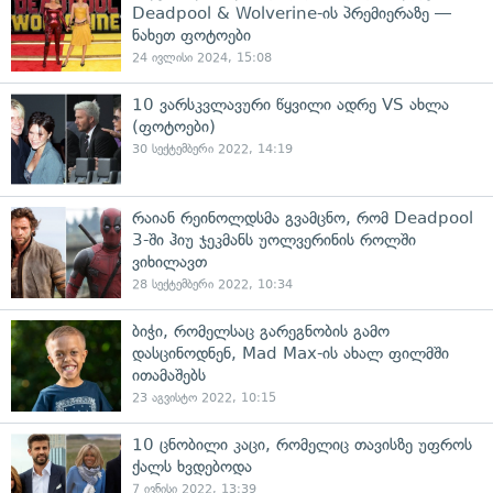
Deadpool & Wolverine-ის პრემიერაზე —
ნახეთ ფოტოები
24 ივლისი 2024, 15:08
10 ვარსკვლავური წყვილი ადრე VS ახლა
(ფოტოები)
30 სექტემბერი 2022, 14:19
რაიან რეინოლდსმა გვამცნო, რომ Deadpool
3-ში ჰიუ ჯეკმანს უოლვერინის როლში
ვიხილავთ
28 სექტემბერი 2022, 10:34
ბიჭი, რომელსაც გარეგნობის გამო
დასცინოდნენ, Mad Max-ის ახალ ფილმში
ითამაშებს
23 აგვისტო 2022, 10:15
10 ცნობილი კაცი, რომელიც თავისზე უფროს
ქალს ხვდებოდა
7 ივნისი 2022, 13:39