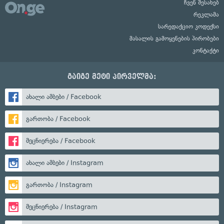
ჩვენ შესახებ
რეკლამა
სარედაქციო კოდექსი
მასალის გამოყენების პირობები
კონტაქტი
გაიგე მეტი პირველმა:
ახალი ამბები / Facebook
გართობა / Facebook
მეცნიერება / Facebook
ახალი ამბები / Instagram
გართობა / Instagram
მეცნიერება / Instagram