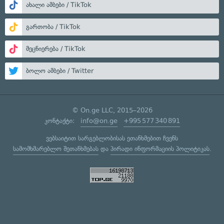
ახალი ამბები / TikTok
გართობა / TikTok
მეცნიერება / TikTok
ბოლო ამბები / Twitter
© On.ge LLC, 2015–2026
კონტაქტი:
info@on.ge
+995 577 340 891
ვებსაიტით სარგებლობისას ეთანხმებით ჩვენს
სამომხმარებლო შეთანხმებას
და
პირადი ინფორმაციის პოლიტიკას
.