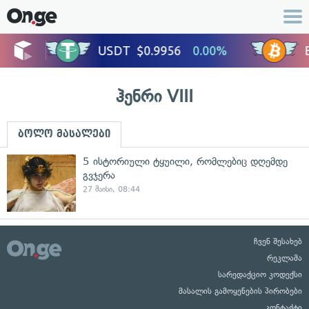
ჰენრი VIII
ბოლო მასალები
5 ისტორიული ტყუილი, რომლებიც დღემდე
გვჯერა
27 მაისი, 08:44
ჩვენ შესახებ
რეკლამა
სარედაქციო კოდექსი
მასალის გამოყენების პირობები
კონტაქტი