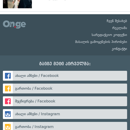
ჩვენ შესახებ
რეკლამა
სარედაქციო კოდექსი
მასალის გამოყენების პირობები
კონტაქტი
გაიგე მეტი პირველმა:
ახალი ამბები / Facebook
გართობა / Facebook
მეცნიერება / Facebook
ახალი ამბები / Instagram
გართობა / Instagram