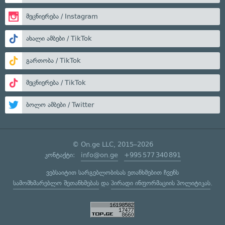
მეცნიერება / Instagram
ახალი ამბები / TikTok
გართობა / TikTok
მეცნიერება / TikTok
ბოლო ამბები / Twitter
© On.ge LLC, 2015–2026
კონტაქტი:
info@on.ge
+995 577 340 891
ვებსაიტით სარგებლობისას ეთანხმებით ჩვენს
სამომხმარებლო შეთანხმებას
და
პირადი ინფორმაციის პოლიტიკას
.