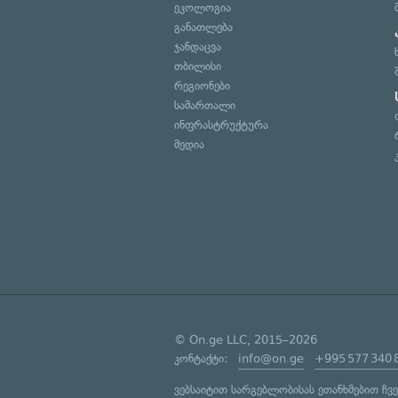
ეკოლოგია
განათლება
ჯანდაცვა
თბილისი
რეგიონები
სამართალი
ინფრასტრუქტურა
მედია
© On.ge LLC, 2015–2026
კონტაქტი:
info@on.ge
+995 577 340 
ვებსაიტით სარგებლობისას ეთანხმებით ჩვ