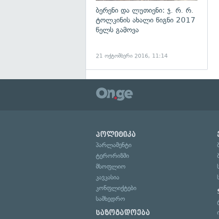
ბერენი და ლუთიენი: ჯ. რ. რ.
ტოლკინის ახალი წიგნი 2017
წელს გამოვა
21 ოქტომბერი 2016, 11:14
პოლიტიკა
პარლამენტი
ტერორიზმი
მსოფლიო
კავკასია
კონფლიქტები
სამხედრო
საზოგადოება