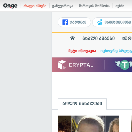
ახალი ამბები
განტვირთვა
მართვის მოწმობა
ძებნა
ჯგუფები
ინვესტიციები
ახალი ამბები
ჟურ
მეტი ინოვაცია
იცხოვრე სრულ
ბოლო მასალები