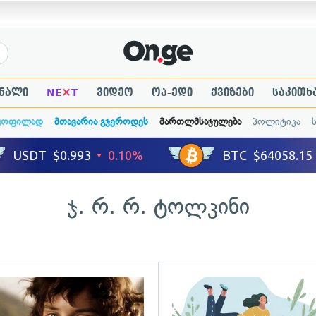
×
ნალი
NE
T
ვიდეო
ოპ-ედი
ქვიზები
საკითხ
ყოფილად
მთავარია გჯეროდეს
მართლმსაჯულება
პოლიტიკა
ჯ. რ. რ. ტოლკინი
გადახედვა