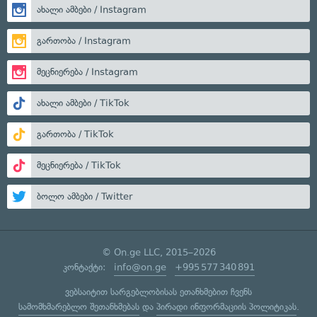
ახალი ამბები / Instagram
გართობა / Instagram
მეცნიერება / Instagram
ახალი ამბები / TikTok
გართობა / TikTok
მეცნიერება / TikTok
ბოლო ამბები / Twitter
© On.ge LLC, 2015–2026
კონტაქტი:
info@on.ge
+995 577 340 891
ვებსაიტით სარგებლობისას ეთანხმებით ჩვენს
სამომხმარებლო შეთანხმებას
და
პირადი ინფორმაციის პოლიტიკას
.