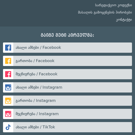
სარედაქციო კოდექსი
მასალის გამოყენების პირობები
კონტაქტი
გაიგე მეტი პირველმა:
ახალი ამბები / Facebook
გართობა / Facebook
მეცნიერება / Facebook
ახალი ამბები / Instagram
გართობა / Instagram
მეცნიერება / Instagram
ახალი ამბები / TikTok