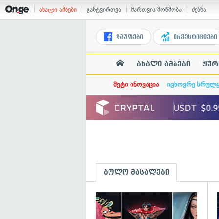
ახალი ამბები
განტვირთვა
მართვის მოწმობა
ძებნა
ჯგუფები
ინვესტიციები
ახალი ამბები
ჟურ
მეტი ინოვაცია
იცხოვრე სრულ
ბოლო მასალები