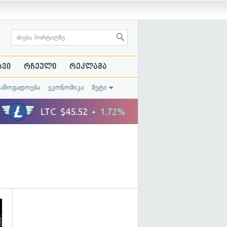
ავი
რჩეული
რეკლამა
საზოგადოება
ეკონომიკა
მეტი