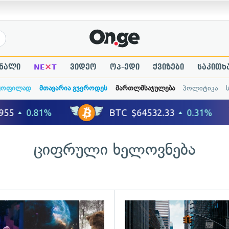
×
ნალი
NE
T
ვიდეო
ოპ-ედი
ქვიზები
საკითხ
ყოფილად
მთავარია გჯეროდეს
მართლმსაჯულება
პოლიტიკა
ციფრული ხელოვნება