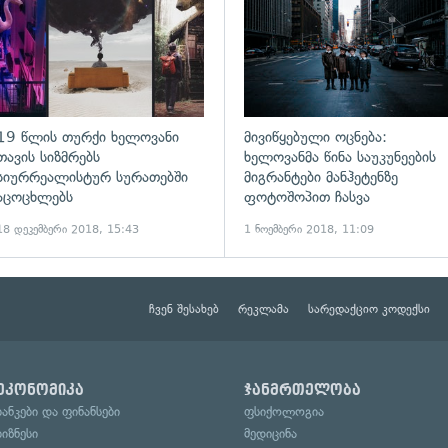
19 წლის თურქი ხელოვანი
მივიწყებული ოცნება:
თავის სიზმრებს
ხელოვანმა წინა საუკუნეების
სიურრეალისტურ სურათებში
მიგრანტები მანჰეტენზე
აცოცხლებს
ფოტოშოპით ჩასვა
18 დეკემბერი 2018, 15:43
1 ნოემბერი 2018, 11:09
ჩვენ შესახებ
რეკლამა
სარედაქციო კოდექსი
ეკონომიკა
ჯანმრთელობა
ბანკები და ფინანსები
ფსიქოლოგია
ბიზნესი
მედიცინა