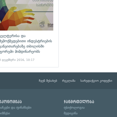
კულტურისა და
შემოქმედებითი ინდუსტრიების
განვითარებაზე თბილისში
ფორუმი მიმდინარეობს
8 დეკემბერი 2016, 10:17
ჩვენ შესახებ
რეკლამა
სარედაქციო კოდექსი
ეკონომიკა
ჯანმრთელობა
ბანკები და ფინანსები
ფსიქოლოგია
ბიზნესი
მედიცინა