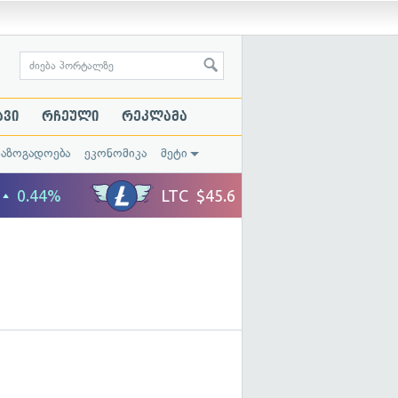
ავი
რჩეული
რეკლამა
საზოგადოება
ეკონომიკა
მეტი