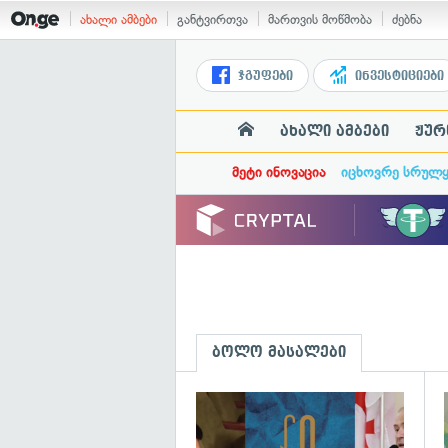
ახალი ამბები
განტვირთვა
მართვის მოწმობა
ძებნა
ჯგუფები
ინვესტიციები
ახალი ამბები
ჟურ
მეტი ინოვაცია
იცხოვრე სრულ
ბოლო მასალები
გ