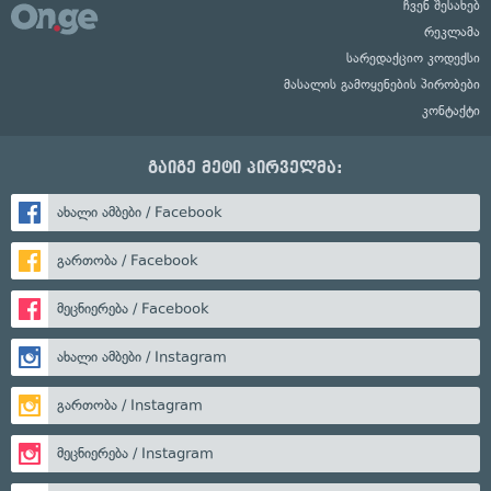
ჩვენ შესახებ
რეკლამა
სარედაქციო კოდექსი
მასალის გამოყენების პირობები
კონტაქტი
გაიგე მეტი პირველმა:
ახალი ამბები / Facebook
გართობა / Facebook
მეცნიერება / Facebook
ახალი ამბები / Instagram
გართობა / Instagram
მეცნიერება / Instagram