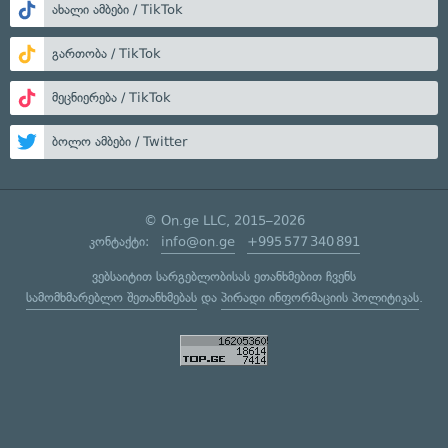
ახალი ამბები / TikTok
გართობა / TikTok
მეცნიერება / TikTok
ბოლო ამბები / Twitter
© On.ge LLC, 2015–2026
კონტაქტი:
info@on.ge
+995 577 340 891
ვებსაიტით სარგებლობისას ეთანხმებით ჩვენს
სამომხმარებლო შეთანხმებას
და
პირადი ინფორმაციის პოლიტიკას
.