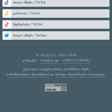
ახალი ამბები / TikTok
გართობა / TikTok
მეცნიერება / TikTok
ბოლო ამბები / Twitter
© On.ge LLC, 2015–2026
კონტაქტი:
info@on.ge
+995 577 340 891
ვებსაიტით სარგებლობისას ეთანხმებით ჩვენს
სამომხმარებლო შეთანხმებას
და
პირადი ინფორმაციის პოლიტიკას
.