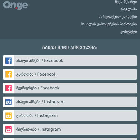
ჩვენ შესახებ
რეკლამა
სარედაქციო კოდექსი
მასალის გამოყენების პირობები
კონტაქტი
გაიგე მეტი პირველმა:
ახალი ამბები / Facebook
გართობა / Facebook
მეცნიერება / Facebook
ახალი ამბები / Instagram
გართობა / Instagram
მეცნიერება / Instagram