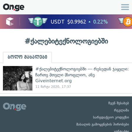
#ქალებიტექნოლოგიებში
ბოლო მასალები
#ქალებიტექნოლოგიებში — რუსუდან ჯაყელი:
ჩართე მთელი მსოფლიო, ანუ
Giveinternet.org
11 მარტი 2020, 17:37
ჩვენ შესახებ
რეკლამა
სარედაქციო კოდექსი
მასალის გამოყენების პირობები
კონტაქტი