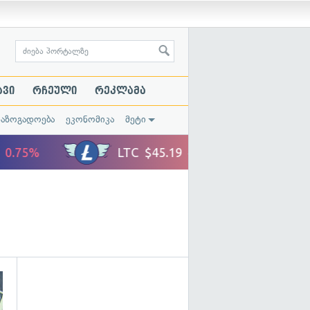
ავი
რჩეული
რეკლამა
საზოგადოება
ეკონომიკა
მეტი
გადახედვა