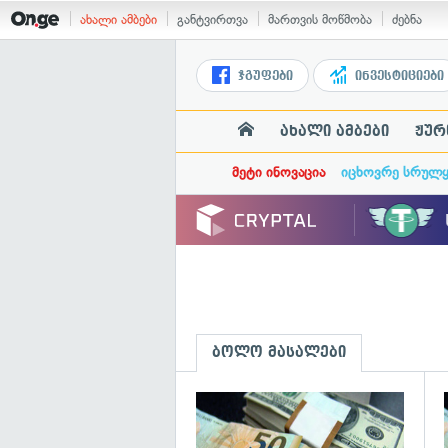
ახალი ამბები
განტვირთვა
მართვის მოწმობა
ძებნა
ჯგუფები
ინვესტიციები
ახალი ამბები
ჟურ
მეტი ინოვაცია
იცხოვრე სრულ
ბოლო მასალები
გ