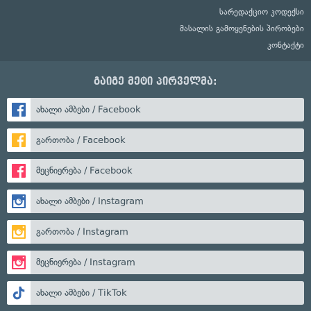
სარედაქციო კოდექსი
მასალის გამოყენების პირობები
კონტაქტი
გაიგე მეტი პირველმა:
ახალი ამბები / Facebook
გართობა / Facebook
მეცნიერება / Facebook
ახალი ამბები / Instagram
გართობა / Instagram
მეცნიერება / Instagram
ახალი ამბები / TikTok