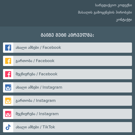
სარედაქციო კოდექსი
მასალის გამოყენების პირობები
კონტაქტი
გაიგე მეტი პირველმა:
ახალი ამბები / Facebook
გართობა / Facebook
მეცნიერება / Facebook
ახალი ამბები / Instagram
გართობა / Instagram
მეცნიერება / Instagram
ახალი ამბები / TikTok