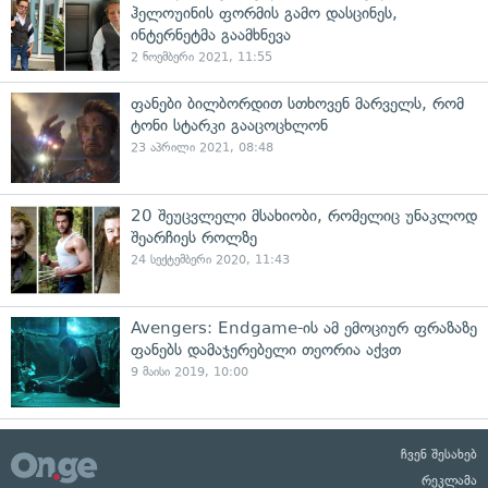
ჰელოუინის ფორმის გამო დასცინეს,
ინტერნეტმა გაამხნევა
2 ნოემბერი 2021, 11:55
ფანები ბილბორდით სთხოვენ მარველს, რომ
ტონი სტარკი გააცოცხლონ
23 აპრილი 2021, 08:48
20 შეუცვლელი მსახიობი, რომელიც უნაკლოდ
შეარჩიეს როლზე
24 სექტემბერი 2020, 11:43
Avengers: Endgame-ის ამ ემოციურ ფრაზაზე
ფანებს დამაჯერებელი თეორია აქვთ
9 მაისი 2019, 10:00
ჩვენ შესახებ
რეკლამა