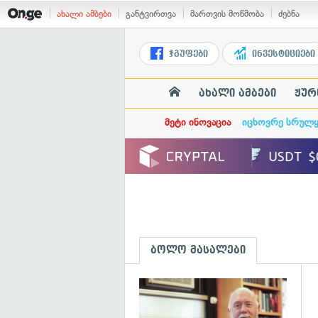
ახალი ამბები
განტვირთვა
მართვის მოწმობა
ძებნა
ჯგუფები
ინვესტიციები
ახალი ამბები
ჟურ
მეტი ინოვაცია
იცხოვრე სრულ
ბოლო მასალები
გ