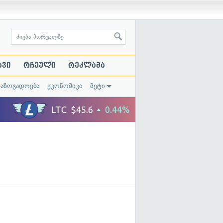
ავი
რჩეული
რეკლამა
საზოგადოება
ეკონომიკა
მეტი