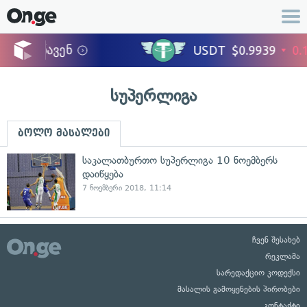
სუპერლიგა
ბოლო მასალები
საკალათბურთო სუპერლიგა 10 ნოემბერს
დაიწყება
7 ნოემბერი 2018, 11:14
ჩვენ შესახებ
რეკლამა
სარედაქციო კოდექსი
მასალის გამოყენების პირობები
კონტაქტი