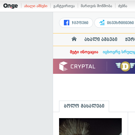
ახალი ამბები
განტვირთვა
მართვის მოწმობა
ძებნა
ჯგუფები
ინვესტიციები
ახალი ამბები
ჟურ
მეტი ინოვაცია
იცხოვრე სრულ
ბოლო მასალები
გ