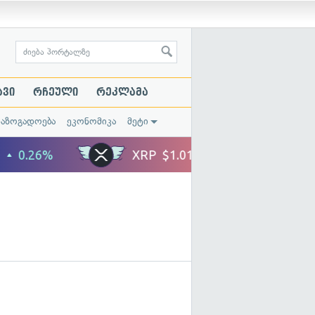
ავი
რჩეული
რეკლამა
საზოგადოება
ეკონომიკა
მეტი