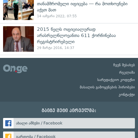
თანამშრომელი იფიცება — რა მოთხოვნები
აქვთ მათ
14 იანვარი 2022, 07:55
2015 წელს ოფიციალურად
არასრულწლოვანთა 611 ქორწინებაა
რეგისტრირებული
29 მარტი 2016, 14:37
ჩვენ შესახებ
რეკლამა
სარედაქციო კოდექსი
მასალის გამოყენების პირობები
კონტაქტი
გაიგე მეტი პირველმა:
ახალი ამბები / Facebook
გართობა / Facebook