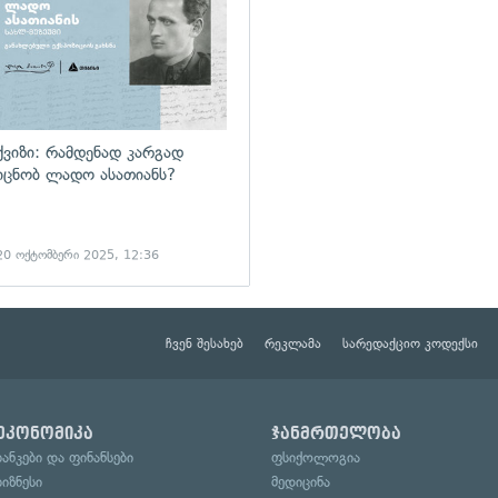
ქვიზი: რამდენად კარგად
იცნობ ლადო ასათიანს?
20 ოქტომბერი 2025, 12:36
ჩვენ შესახებ
რეკლამა
სარედაქციო კოდექსი
ეკონომიკა
ჯანმრთელობა
ბანკები და ფინანსები
ფსიქოლოგია
ბიზნესი
მედიცინა