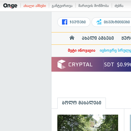
ახალი ამბები
განტვირთვა
მართვის მოწმობა
ძებნა
ჯგუფები
ინვესტიციები
ახალი ამბები
ჟურ
მეტი ინოვაცია
იცხოვრე სრულ
ბოლო მასალები
გ