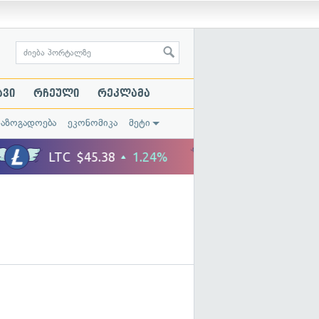
ავი
რჩეული
რეკლამა
საზოგადოება
ეკონომიკა
მეტი