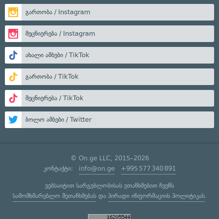
გართობა / Instagram
მეცნიერება / Instagram
ახალი ამბები / TikTok
გართობა / TikTok
მეცნიერება / TikTok
ბოლო ამბები / Twitter
© On.ge LLC, 2015–2026
კონტაქტი:
info@on.ge
+995 577 340 891
ვებსაიტით სარგებლობისას ეთანხმებით ჩვენს
სამომხმარებლო შეთანხმებას
და
პირადი ინფორმაციის პოლიტიკას
.