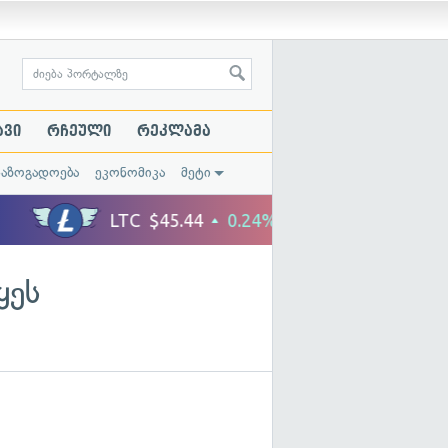
ავი
რჩეული
რეკლამა
საზოგადოება
ეკონომიკა
მეტი
ყეს