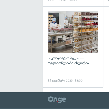
საკონდიტრო ბელა —
ოცდაათწლიანი ისტორია
15 დეკემბერი 2023, 13:30