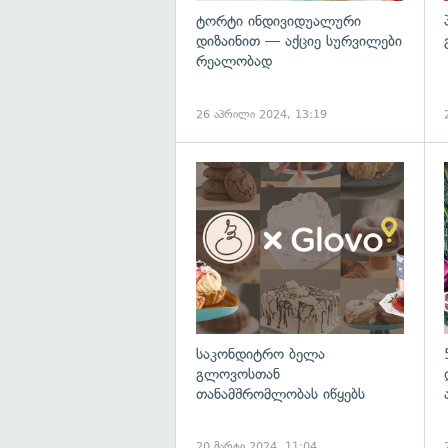
ტორტი ინდივიდუალური
დიზაინით — აქციე სურვილები
რეალობად
26 აპრილი 2024, 13:19
საკონდიტრო ბელა
გლოვოსთან
თანამშრომლობას იწყებს
20 მარტი 2024, 11:04