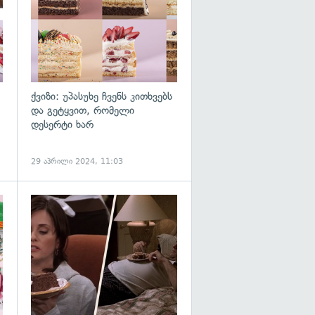
ქვიზი: უპასუხე ჩვენს კითხვებს
და გეტყვით, რომელი
დესერტი ხარ
29 აპრილი 2024, 11:03