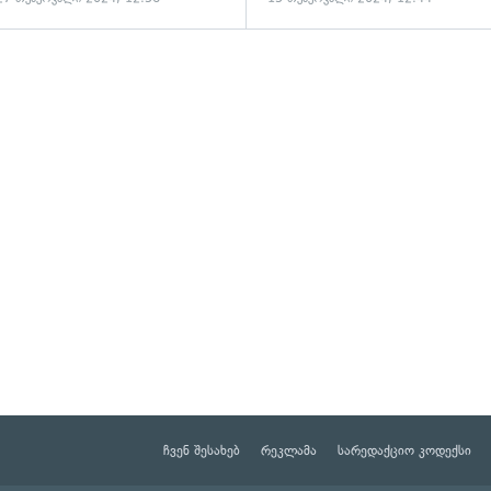
ჩვენ შესახებ
რეკლამა
სარედაქციო კოდექსი