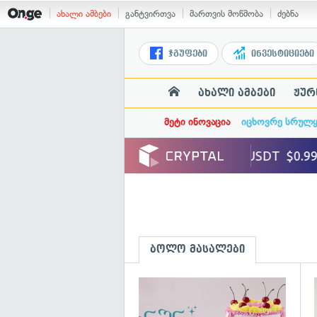
ახალი ამბები
განტვირთვა
მართვის მოწმობა
ძებნა
ჯგუფები
ინვესტიციები
ახალი ამბები
ჟურ
მეტი ინოვაცია
იცხოვრე სრულ
ბოლო მასალები