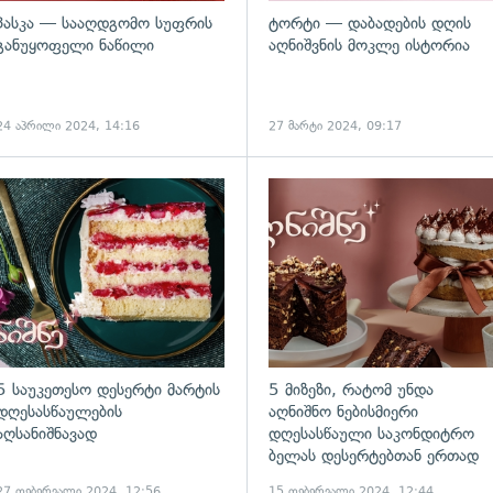
პასკა — სააღდგომო სუფრის
ტორტი — დაბადების დღის
განუყოფელი ნაწილი
აღნიშვნის მოკლე ისტორია
24 აპრილი 2024, 14:16
27 მარტი 2024, 09:17
5 საუკეთესო დესერტი მარტის
5 მიზეზი, რატომ უნდა
დღესასწაულების
აღნიშნო ნებისმიერი
აღსანიშნავად
დღესასწაული საკონდიტრო
ბელას დესერტებთან ერთად
27 თებერვალი 2024, 12:56
15 თებერვალი 2024, 12:44