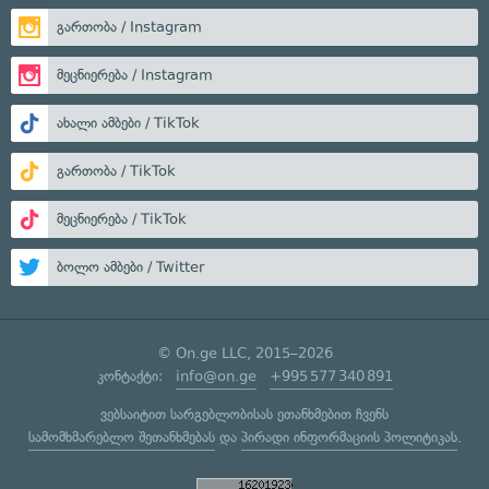
გართობა / Instagram
მეცნიერება / Instagram
ახალი ამბები / TikTok
გართობა / TikTok
მეცნიერება / TikTok
ბოლო ამბები / Twitter
© On.ge LLC, 2015–2026
კონტაქტი:
info@on.ge
+995 577 340 891
ვებსაიტით სარგებლობისას ეთანხმებით ჩვენს
სამომხმარებლო შეთანხმებას
და
პირადი ინფორმაციის პოლიტიკას
.