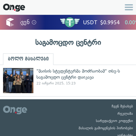
საგამოცდო ცენტრი
ბოლო მასალები
"მაისის სტუდენტურმა მოძრაობამ" თსუ-ს
საგამოცდო ცენტრი დაიკავა
22 იანვარი 2025, 15:23
ჩვენ შესახებ
რეკლამა
სარედაქციო კოდექსი
მასალის გამოყენების პირობები
კონტაქტი