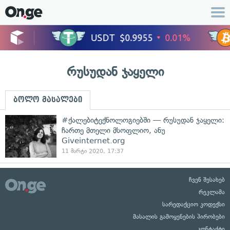
რუსუდან ჯაყელი
ბოლო მასალები
#ქალებიტექნოლოგიებში — რუსუდან ჯაყელი:
ჩართე მთელი მსოფლიო, ანუ
Giveinternet.org
11 მარტი 2020, 17:37
ჩვენ შესახებ
რეკლამა
სარედაქციო კოდექსი
მასალის გამოყენების პირობები
კონტაქტი