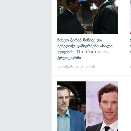
ნახეთ მერაბ ნინიძე და
ბენედიქტ კამბერბეჩი ახალი
ფილმის, The Courier-ის
ტრეილერში
27 იანვარი 2021, 21:25
გ