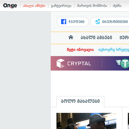
ახალი ამბები
განტვირთვა
მართვის მოწმობა
ძებნა
ჯგუფები
ინვესტიციები
ახალი ამბები
ჟურ
მეტი ინოვაცია
იცხოვრე სრულ
ბოლო მასალები
გ