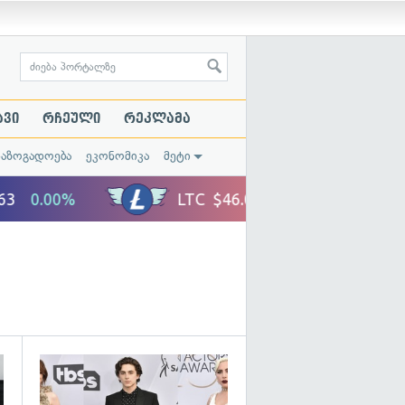
ავი
რჩეული
რეკლამა
საზოგადოება
ეკონომიკა
მეტი
გადახედვა