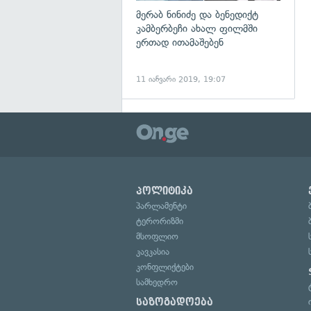
მერაბ ნინიძე და ბენედიქტ
კამბერბეჩი ახალ ფილმში
ერთად ითამაშებენ
11 იანვარი 2019, 19:07
პოლიტიკა
პარლამენტი
ტერორიზმი
მსოფლიო
კავკასია
კონფლიქტები
სამხედრო
საზოგადოება