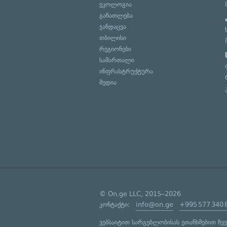
ეკოლოგია
განათლება
ჯანდაცვა
თბილისი
რეგიონები
სამართალი
ინფრასტრუქტურა
მედია
© On.ge LLC, 2015–2026
კონტაქტი:
info@on.ge
+995 577 340 
ვებსაიტით სარგებლობისას ეთანხმებით ჩვ