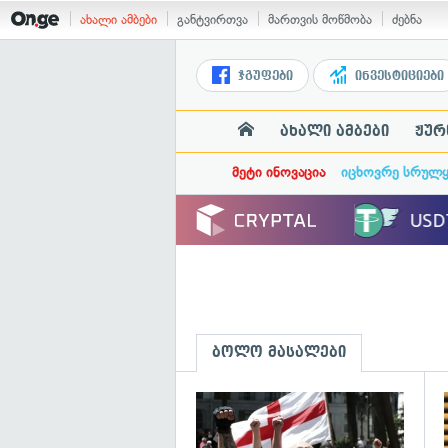
ახალი ამბები
განტვირთვა
მართვის მოწმობა
ძებნა
ჯგუფები
ინვესტიციები
ახალი ამბები
ჟურ
მეტი ინოვაცია
იცხოვრე სრულ
ბოლო მასალები
გ