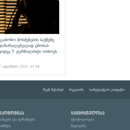
უკანონო მოსმენების საქმეზე
დაზარალებულად ცნობას
კიდევ 5 ჟურნალისტი ითხოვს
7 ოქტომბერი 2022, 07:58
ჩვენ შესახებ
რეკლამა
სარედაქციო კოდექსი
ეკონომიკა
ჯანმრთელობა
ბანკები და ფინანსები
ფსიქოლოგია
ბიზნესი
მედიცინა