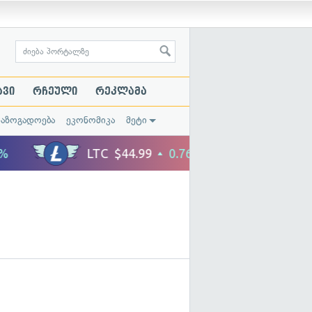
ავი
რჩეული
რეკლამა
საზოგადოება
ეკონომიკა
მეტი