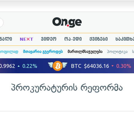
×
ნალი
NE
T
ვიდეო
ოპ-ედი
ქვიზები
საკითხ
ყოფილად
მთავარია გჯეროდეს
მართლმსაჯულება
პოლიტიკა
პროკურატურის რეფორმა
ადახედვა