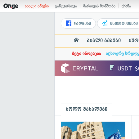
ახალი ამბები
განტვირთვა
მართვის მოწმობა
ძებნა
ჯგუფები
ინვესტიციები
ახალი ამბები
ჟურ
მეტი ინოვაცია
იცხოვრე სრულ
ბოლო მასალები
გ