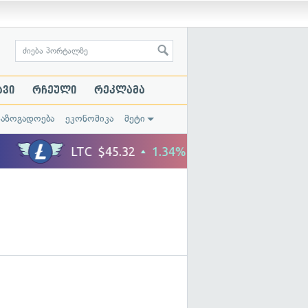
ავი
რჩეული
რეკლამა
საზოგადოება
ეკონომიკა
მეტი