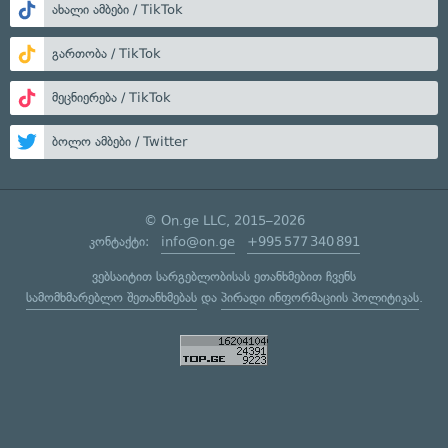
ახალი ამბები / TikTok
გართობა / TikTok
მეცნიერება / TikTok
ბოლო ამბები / Twitter
© On.ge LLC, 2015–2026
კონტაქტი:
info@on.ge
+995 577 340 891
ვებსაიტით სარგებლობისას ეთანხმებით ჩვენს
სამომხმარებლო შეთანხმებას
და
პირადი ინფორმაციის პოლიტიკას
.