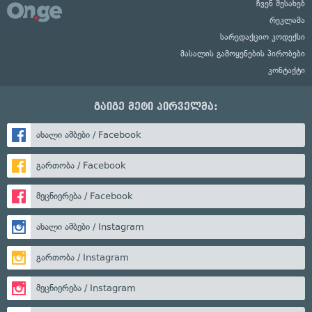
ჩვენ შესახებ
რეკლამა
სარედაქციო კოდექსი
მასალის გამოყენების პირობები
კონტაქტი
გაიგე მეტი პირველმა:
ახალი ამბები / Facebook
გართობა / Facebook
მეცნიერება / Facebook
ახალი ამბები / Instagram
გართობა / Instagram
მეცნიერება / Instagram