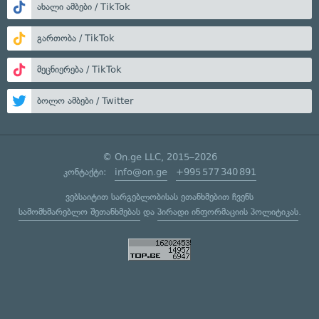
ახალი ამბები / TikTok
გართობა / TikTok
მეცნიერება / TikTok
ბოლო ამბები / Twitter
© On.ge LLC, 2015–2026
კონტაქტი:
info@on.ge
+995 577 340 891
ვებსაიტით სარგებლობისას ეთანხმებით ჩვენს
სამომხმარებლო შეთანხმებას
და
პირადი ინფორმაციის პოლიტიკას
.