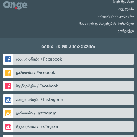
ჩვენ შესახებ
რეკლამა
სარედაქციო კოდექსი
მასალის გამოყენების პირობები
კონტაქტი
გაიგე მეტი პირველმა:
ახალი ამბები / Facebook
გართობა / Facebook
მეცნიერება / Facebook
ახალი ამბები / Instagram
გართობა / Instagram
მეცნიერება / Instagram