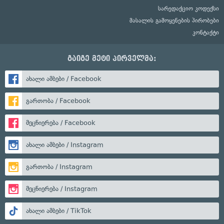
სარედაქციო კოდექსი
მასალის გამოყენების პირობები
კონტაქტი
გაიგე მეტი პირველმა:
ახალი ამბები / Facebook
გართობა / Facebook
მეცნიერება / Facebook
ახალი ამბები / Instagram
გართობა / Instagram
მეცნიერება / Instagram
ახალი ამბები / TikTok