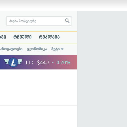
ავი
რჩეული
რეკლამა
საზოგადოება
ეკონომიკა
მეტი