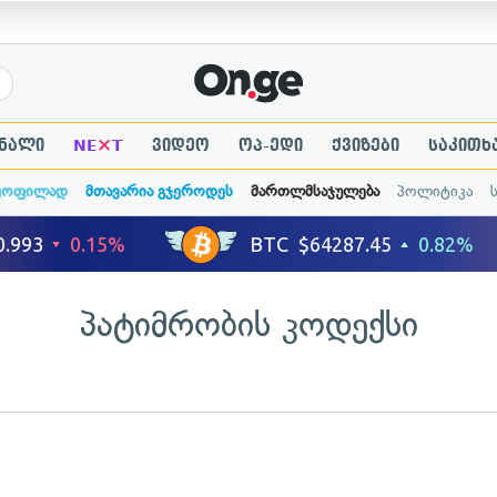
×
ნალი
NE
T
ვიდეო
ოპ-ედი
ქვიზები
საკითხ
ყოფილად
მთავარია გჯეროდეს
მართლმსაჯულება
პოლიტიკა
პატიმრობის კოდექსი
ადახედვა