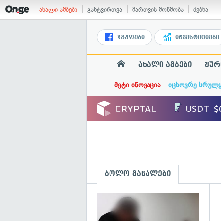
ახალი ამბები
განტვირთვა
მართვის მოწმობა
ძებნა
ჯგუფები
ინვესტიციები
ახალი ამბები
ჟურ
მეტი ინოვაცია
იცხოვრე სრულ
ბოლო მასალები
გ