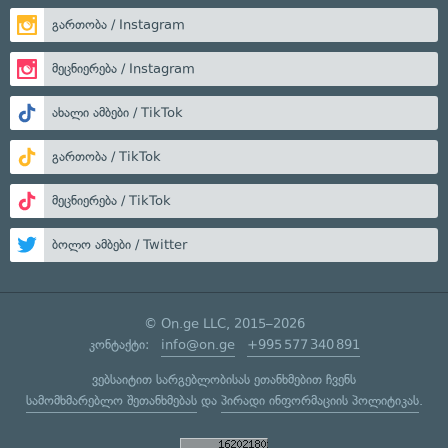
გართობა / Instagram
მეცნიერება / Instagram
ახალი ამბები / TikTok
გართობა / TikTok
მეცნიერება / TikTok
ბოლო ამბები / Twitter
© On.ge LLC, 2015–2026
კონტაქტი:
info@on.ge
+995 577 340 891
ვებსაიტით სარგებლობისას ეთანხმებით ჩვენს
სამომხმარებლო შეთანხმებას
და
პირადი ინფორმაციის პოლიტიკას
.