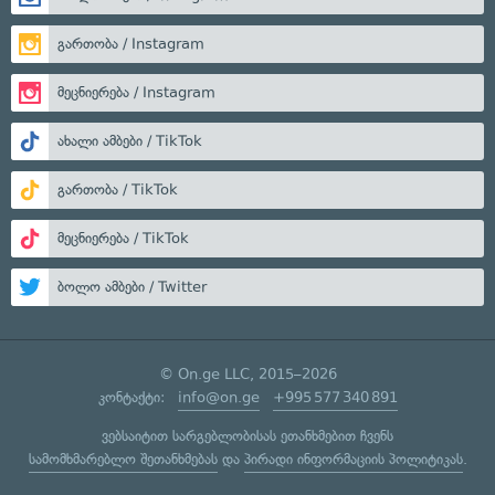
გართობა / Instagram
მეცნიერება / Instagram
ახალი ამბები / TikTok
გართობა / TikTok
მეცნიერება / TikTok
ბოლო ამბები / Twitter
© On.ge LLC, 2015–2026
კონტაქტი:
info@on.ge
+995 577 340 891
ვებსაიტით სარგებლობისას ეთანხმებით ჩვენს
სამომხმარებლო შეთანხმებას
და
პირადი ინფორმაციის პოლიტიკას
.