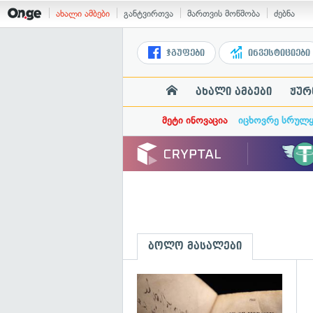
ახალი ამბები
განტვირთვა
მართვის მოწმობა
ძებნა
ჯგუფები
ინვესტიციები
ახალი ამბები
ჟურ
მეტი ინოვაცია
იცხოვრე სრულ
ბოლო მასალები
გ