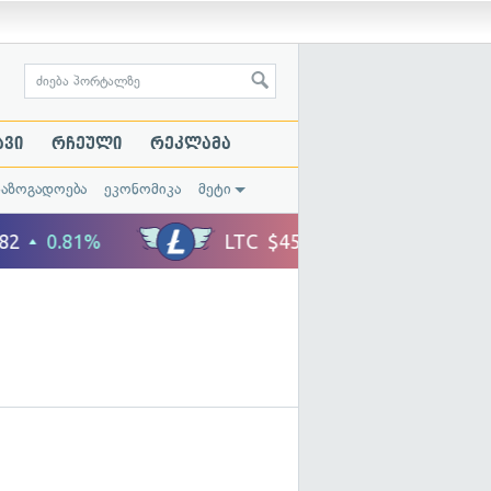
ავი
რჩეული
რეკლამა
საზოგადოება
ეკონომიკა
მეტი