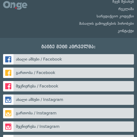
ჩვენ შესახებ
რეკლამა
სარედაქციო კოდექსი
მასალის გამოყენების პირობები
კონტაქტი
გაიგე მეტი პირველმა:
ახალი ამბები / Facebook
გართობა / Facebook
მეცნიერება / Facebook
ახალი ამბები / Instagram
გართობა / Instagram
მეცნიერება / Instagram