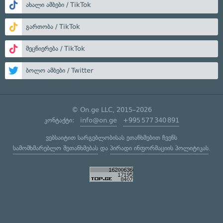
ახალი ამბები / TikTok
გართობა / TikTok
მეცნიერება / TikTok
ბოლო ამბები / Twitter
© On.ge LLC, 2015–2026
კონტაქტი:
info@on.ge
+995 577 340 891
ვებსაიტით სარგებლობისას ეთანხმებით ჩვენს
სამომხმარებლო შეთანხმებას
და
პირადი ინფორმაციის პოლიტიკას
.