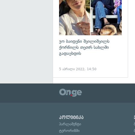
ჯო ბაიდენი შვილიშვილს
ქორწილს თეთრ სახლში
გადაუხდის
5 აპრილი 2022, 14:50
პოლიტიკა
პარლამენტი
ტერორიზმი