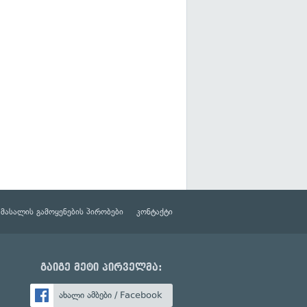
მასალის გამოყენების პირობები
კონტაქტი
გაიგე მეტი პირველმა:
ახალი ამბები / Facebook