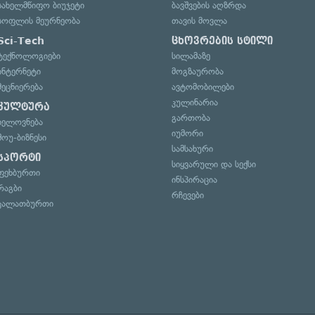
სახელმწიფო ბიუჯეტი
ბავშვების აღზრდა
სოფლის მეურნეობა
თავის მოვლა
Sci-Tech
ცხოვრების სტილი
ტექნოლოგიები
სილამაზე
ინტერნეტი
მოგზაურობა
მეცნიერება
ავტომობილები
კულინარია
კულტურა
გართობა
ხელოვნება
იუმორი
შოუ-ბიზნესი
სამსახური
სპორტი
სიყვარული და სექსი
ფეხბურთი
ინსპირაცია
რაგბი
რჩევები
კალათბურთი