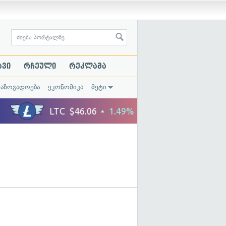
ავი
რჩეული
რეკლამა
საზოგადოება
ეკონომიკა
მეტი