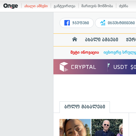
ახალი ამბები
განტვირთვა
მართვის მოწმობა
ძებნა
ჯგუფები
ინვესტიციები
ახალი ამბები
ჟურ
მეტი ინოვაცია
იცხოვრე სრულ
ბოლო მასალები
გ