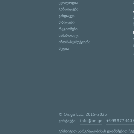
ეკოლოგია
განათლება
ჯანდაცვა
თბილისი
რეგიონები
სამართალი
ინფრასტრუქტურა
მედია
© On.ge LLC, 2015–2026
კონტაქტი:
info@on.ge
+995 577 340 
ვებსაიტით სარგებლობისას ეთანხმებით ჩვ