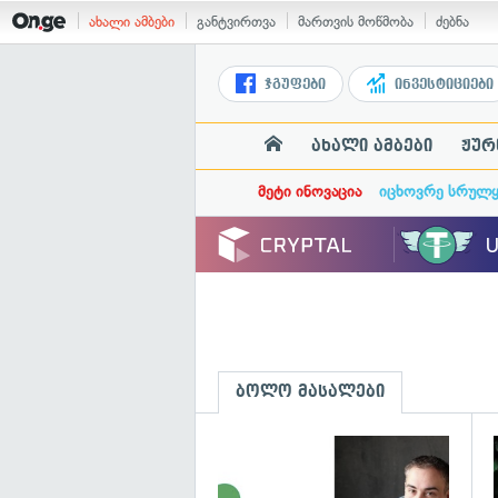
ახალი ამბები
განტვირთვა
მართვის მოწმობა
ძებნა
ჯგუფები
ინვესტიციები
ახალი ამბები
ჟურ
მეტი ინოვაცია
იცხოვრე სრულ
ბოლო მასალები
გ