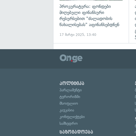
პროკურატურა: ფონდები
მიღებული ფინანსური
რესურსებით "ძალადობის
წახალისებას" აფინანსებდნენ
17 მარტი 2025, 13:40
პოლიტიკა
პარლამენტი
ტერორიზმი
მსოფლიო
კავკასია
კონფლიქტები
სამხედრო
საზოგადოება