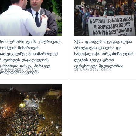
პროკურორი ლაშა კოტრიკაძე,
SJC: ფონდების დაყადაღება
რომლის მიმართვის
პროტესტის დასჯისა და
საფუძველზეც მოსამართლემ
სამოქალაქო ორგანიზაციების
5 ფონდის დაყადაღების
დევნის კიდევ ერთი
განჩინება გასცა, პირველ
აგრესიული მცდელობაა
19 მარტი 2025, 07:34
18 მარტი 2025, 09:44
კომენტარს აკეთებს
ადახედვა
გადახედვა