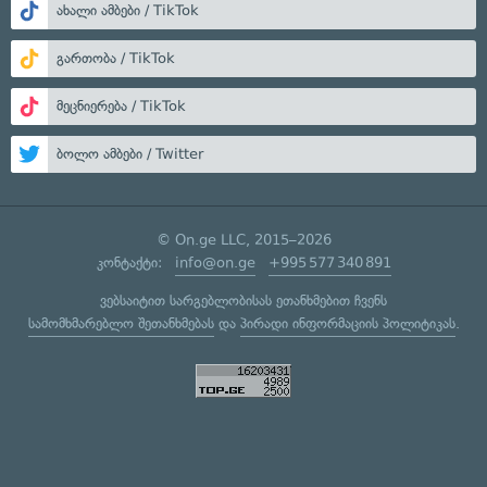
ახალი ამბები / TikTok
გართობა / TikTok
მეცნიერება / TikTok
ბოლო ამბები / Twitter
© On.ge LLC, 2015–2026
კონტაქტი:
info@on.ge
+995 577 340 891
ვებსაიტით სარგებლობისას ეთანხმებით ჩვენს
სამომხმარებლო შეთანხმებას
და
პირადი ინფორმაციის პოლიტიკას
.