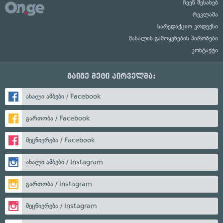
ჩვენ შესახებ
რეკლამა
სარედაქციო კოდექსი
მასალის გამოყენების პირობები
კონტაქტი
გაიგე მეტი პირველმა:
ახალი ამბები / Facebook
გართობა / Facebook
მეცნიერება / Facebook
ახალი ამბები / Instagram
გართობა / Instagram
მეცნიერება / Instagram