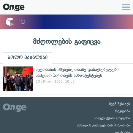
მძღოლების გაფიცვა
ბოლო მასალები
ავტობანის მშენებლობაზე დასაქმებულები
სამუშაო პირობებს აპროტესტებენ
20 აპრილი 2023, 10:58
ჩვენ შესახებ
რეკლამა
სარედაქციო კოდექსი
მასალის გამოყენების პირობები
კონტაქტი